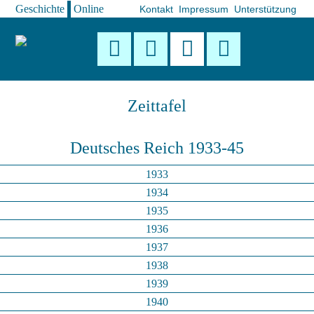
Geschichte
|
Online
Navigation
Kontakt
Impressum
Unterstützung
Navigation über
überspringen
Zeittafel
Deutsches Reich 1933-45
1933
1934
1935
1936
1937
1938
1939
1940